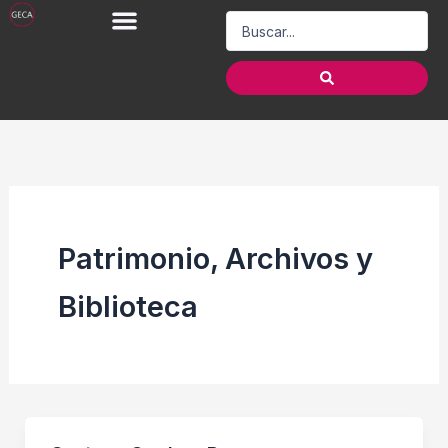
Ir
Search
al
...
contenido
Patrimonio, Archivos y
Biblioteca