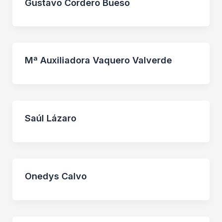
Gustavo Cordero Bueso
Mª Auxiliadora Vaquero Valverde
Saúl Lázaro
Onedys Calvo