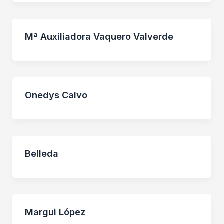
Mª Auxiliadora Vaquero Valverde
Onedys Calvo
Belleda
Margui López