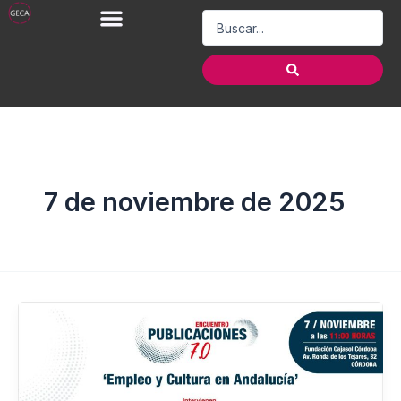
Ir
Search
al
...
contenido
7 de noviembre de 2025