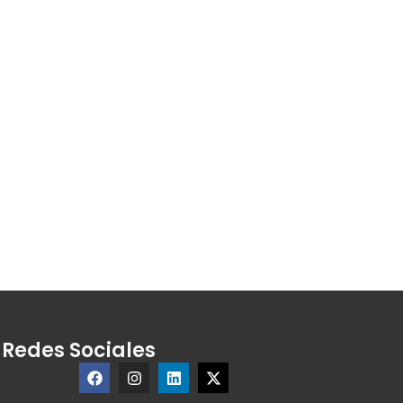
Redes Sociales
Facebook
Instagram
Linkedin
X-
twitter