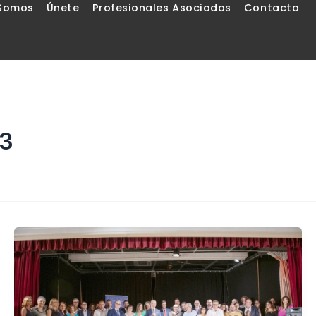
 Somos
Únete
Profesionales Asociados
Contacto
23